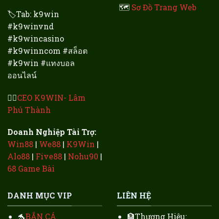
🗺️
Sơ Đồ Trang Web
🏷️Tab: k9win
#k9winvnd
#k9wincasino
#k9winncom #สล็อต
#k9win #แทงบอล
ออนไลน์
👨‍⚖️
CEO K9WIN- Lâm
Phú Thành
Doanh Nghiệp Tài Trợ:
Win88
|
We88
|
K9Win
|
Alo88
|
Five88
|
Nohu90
|
68 Game Bài
DANH MỤC VIP
LIÊN HỆ
🐬
BẮN CÁ
🏦Thương Hiệu: