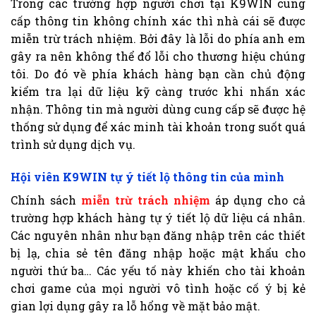
Trong các trường hợp người chơi tại K9WIN cung
cấp thông tin không chính xác thì nhà cái sẽ được
miễn trừ trách nhiệm. Bởi đây là lỗi do phía anh em
gây ra nên không thể đổ lỗi cho thương hiệu chúng
tôi. Do đó về phía khách hàng bạn cần chủ động
kiểm tra lại dữ liệu kỹ càng trước khi nhấn xác
nhận. Thông tin mà người dùng cung cấp sẽ được hệ
thống sử dụng để xác minh tài khoản trong suốt quá
trình sử dụng dịch vụ.
Hội viên K9WIN tự ý tiết lộ thông tin của mình
Chính sách
miễn trừ trách nhiệm
áp dụng cho cả
trường hợp khách hàng tự ý tiết lộ dữ liệu cá nhân.
Các nguyên nhân như bạn đăng nhập trên các thiết
bị lạ, chia sẻ tên đăng nhập hoặc mật khẩu cho
người thứ ba… Các yếu tố này khiến cho tài khoản
chơi game của mọi người vô tình hoặc cố ý bị kẻ
gian lợi dụng gây ra lỗ hổng về mặt bảo mật.