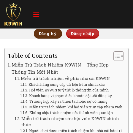
Bỏ
qua
nội
dung
Đăng ký
Đăng nhập
Table of Contents
Miễn Trừ Trách Nhiệm K9WIN – Tổng Hợp
Thông Tin Mới Nhất
Miễn trừ trách nhiệm về phía nhà cái K9WIN
Khách hàng cung cấp dữ liệu kém chính xác
Hội viên K9WIN tự ý tiết lộ thông tin của mình
Khách hàng vi phạm điều khoản độ tuổi đăng ký
Trường hợp xảy ra thiên tai hoặc sự cố mạng
Miễn trừ trách nhiệm khi hội viên truy cập nhầm web
Không chịu trách nhiệm nếu thành viên gian lận
Miễn trừ trách nhiệm cho hội viên K9WIN chính
thức
Người chơi được miễn trách nhiệm khi nhà cái bảo trì