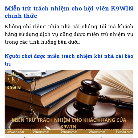
Miễn trừ trách nhiệm cho hội viên K9WIN
chính thức
Không chỉ riêng phía nhà cái chúng tôi mà khách
hàng sử dụng dịch vụ cũng được miễn trừ nhiệm vụ
trong các tình huống bên dưới:
Người chơi được miễn trách nhiệm khi nhà cái bảo
trì