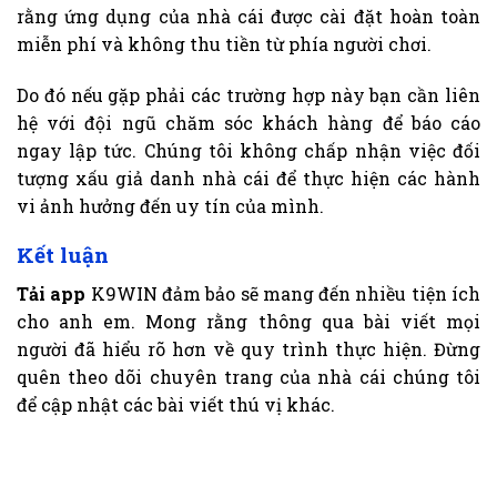
rằng ứng dụng của nhà cái được cài đặt hoàn toàn
miễn phí và không thu tiền từ phía người chơi.
Do đó nếu gặp phải các trường hợp này bạn cần liên
hệ với đội ngũ chăm sóc khách hàng để báo cáo
ngay lập tức. Chúng tôi không chấp nhận việc đối
tượng xấu giả danh nhà cái để thực hiện các hành
vi ảnh hưởng đến uy tín của mình.
Kết luận
Tải app
K9WIN đảm bảo sẽ mang đến nhiều tiện ích
cho anh em. Mong rằng thông qua bài viết mọi
người đã hiểu rõ hơn về quy trình thực hiện. Đừng
quên theo dõi chuyên trang của nhà cái chúng tôi
để cập nhật các bài viết thú vị khác.