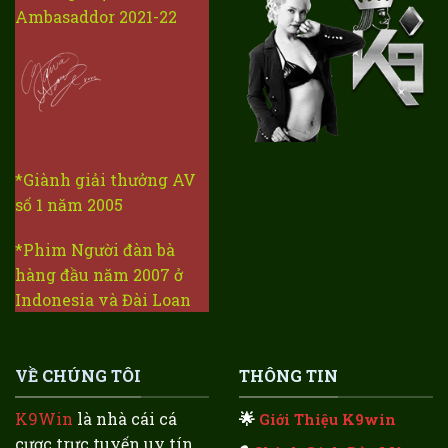
Ambasaddor 2021-22
*Giành giải thưởng AV
số 1 năm 2005
*Phim Người đàn bà
hàng đầu năm 2007 ở
Indonesia và Đài Loan
VỀ CHÚNG TÔI
THÔNG TIN
K9Win
là nhà cái cá
🌟
Giới Thiệu K9win
cược trực tuyến uy tín,