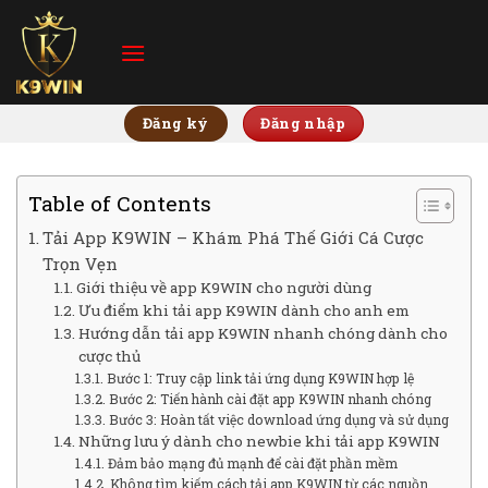
Bỏ
qua
nội
dung
Đăng ký
Đăng nhập
Table of Contents
Tải App K9WIN – Khám Phá Thế Giới Cá Cược
Trọn Vẹn
Giới thiệu về app K9WIN cho người dùng
Ưu điểm khi tải app K9WIN dành cho anh em
Hướng dẫn tải app K9WIN nhanh chóng dành cho
cược thủ
Bước 1: Truy cập link tải ứng dụng K9WIN hợp lệ
Bước 2: Tiến hành cài đặt app K9WIN nhanh chóng
Bước 3: Hoàn tất việc download ứng dụng và sử dụng
Những lưu ý dành cho newbie khi tải app K9WIN
Đảm bảo mạng đủ mạnh để cài đặt phần mềm
Không tìm kiếm cách tải app K9WIN từ các nguồn