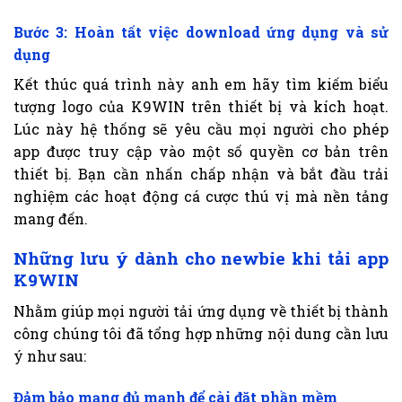
Bước 3: Hoàn tất việc download ứng dụng và sử
dụng
Kết thúc quá trình này anh em hãy tìm kiếm biểu
tượng logo của K9WIN trên thiết bị và kích hoạt.
Lúc này hệ thống sẽ yêu cầu mọi người cho phép
app được truy cập vào một số quyền cơ bản trên
thiết bị. Bạn cần nhấn chấp nhận và bắt đầu trải
nghiệm các hoạt động cá cược thú vị mà nền tảng
mang đến.
Những lưu ý dành cho newbie khi tải app
K9WIN
Nhằm giúp mọi người tải ứng dụng về thiết bị thành
công chúng tôi đã tổng hợp những nội dung cần lưu
ý như sau:
Đảm bảo mạng đủ mạnh để cài đặt phần mềm