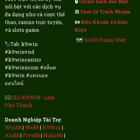
🔒
Chính Sách Bảo Mật
nổi bật với các dịch vụ
⚖️
Chơi Có Trách Nhiệm
đa dạng như cá cược thể
📜
thao, casino trực tuyến,
Điều Khoản và Điều
và slots game.
Kiện
🗺️
Sơ Đồ Trang Web
🏷️Tab: k9win
#k9winvnd
#k9wincasino
#k9winncom #สล็อต
#k9win #แทงบอล
ออนไลน์
👨‍⚖️
CEO K9WIN- Lâm
Phú Thành
Doanh Nghiệp Tài Trợ:
Win88
|
We88
|
K9Win
|
Alo88
|
Five88
|
Nohu90
|