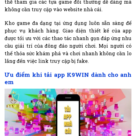
thể tham gia các tựa game đổi thưởng dễ dàng mà
không cần truy cập vào website nhà cái.
Kho game đa dạng tại ứng dụng luôn sẵn sàng để
phục vụ khách hàng. Giao diện thiết kế của app
được tối ưu với các thao tác nhanh gọn đáp ứng nhu
cầu giải trí của đông đảo người chơi. Mọi người có
thể thỏa sức khám phá và chơi nhanh không cần lo
lắng đến việc link truy cập bị fake.
Ưu điểm khi tải app K9WIN dành cho anh
em