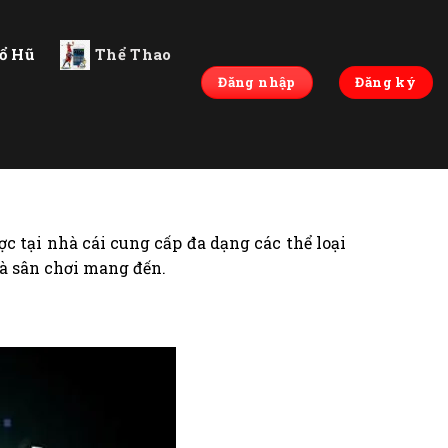
ổ Hũ
Thể Thao
Đăng nhập
Đăng ký
c tại nhà cái cung cấp đa dạng các thể loại
mà sân chơi mang đến.