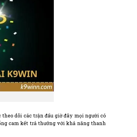
 theo dõi các trận đấu giờ đây mọi người có
hống cam kết trả thưởng với khả năng thanh