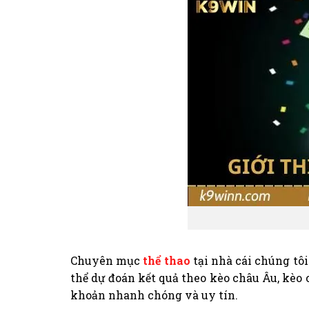
Chuyên mục
thể thao
tại nhà cái chúng tôi
thể dự đoán kết quả theo kèo châu Âu, kèo
khoản nhanh chóng và uy tín.