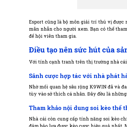
Esport cũng là bộ môn giải trí thú vị đượ
mãn nhẫn cho người xem. Bạn có thể tham 
để hội viên tham gia.
Điều tạo nên sức hút của s
Với tính cạnh tranh trên thị trường nhà cá
Sảnh cược hợp tác với nhà phát h
Nhờ mối quan hệ sâu rộng K9WIN đã và đan
tùy vào sở thích cá nhân. Đây đều là những
Tham khảo nội dung soi kèo thể t
Nhà cái còn cung cấp tính năng soi kèo ch
đảm bảo lựa được kèo cược hiệu quả nhất. N