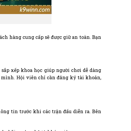
ách hàng cung cấp sẽ được giữ an toàn. Bạn
c sắp xếp khoa học giúp người chơi dễ dàng
 mình. Hội viên chỉ cần đăng ký tài khoản,
g tin trước khi các trận đấu diễn ra. Bên