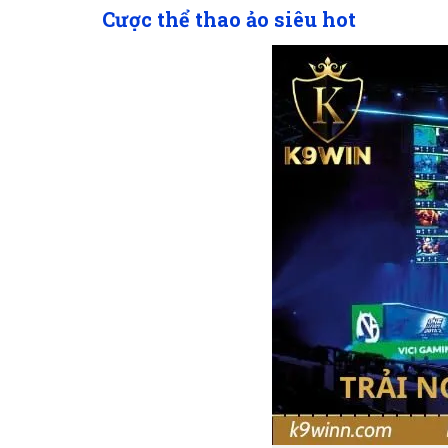
Cược thể thao ảo siêu hot