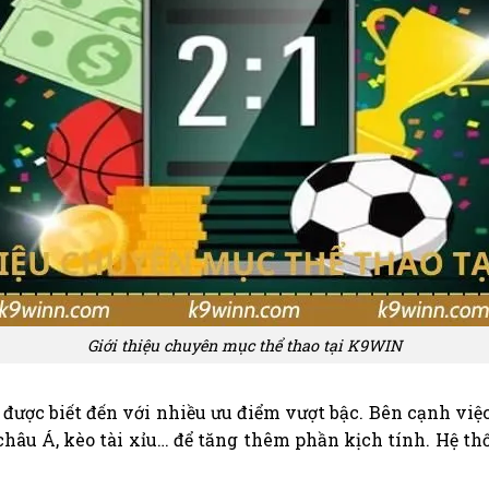
Giới thiệu chuyên mục thể thao tại K9WIN
 được biết đến với nhiều ưu điểm vượt bậc. Bên cạnh việc
 châu Á, kèo tài xỉu… để tăng thêm phần kịch tính. Hệ t