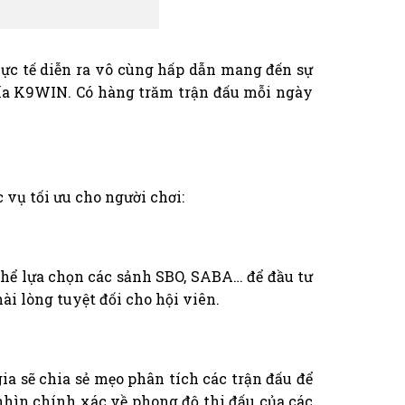
hực tế diễn ra vô cùng hấp dẫn mang đến sự
hía K9WIN. Có hàng trăm trận đấu mỗi ngày
 vụ tối ưu cho người chơi:
hể lựa chọn các sảnh SBO, SABA… để đầu tư
ài lòng tuyệt đối cho hội viên.
a sẽ chia sẻ mẹo phân tích các trận đấu để
 nhìn chính xác về phong độ thi đấu của các