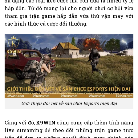
đa dạng các loại kèo cược mà còn đưa ra nhiều tỷ lệ
hấp dẫn. Từ đó mang lại cho người chơi cơ hội vừa
tham gia trận game hấp dẫn vừa thử vận may với
các hình thức cá cược đổi thưởng.
Giới thiệu đôi nét về sân chơi Esports hiện đại
Cùng với đó,
K9WIN
cũng cung cấp thêm tính năng
live streaming để theo dõi những trận game trực
tiếp để đưa ra những quyết định cược chính xác