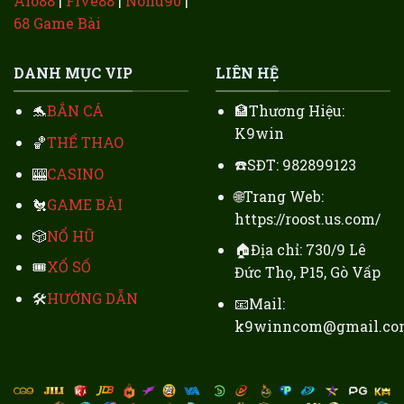
Alo88
|
Five88
|
Nohu90
|
68 Game Bài
DANH MỤC VIP
LIÊN HỆ
🐬
BẮN CÁ
🏦Thương Hiệu:
K9win
🏀
THỂ THAO
☎️SĐT: 982899123
🎰
CASINO
🌐Trang Web:
🐔
GAME BÀI
https://roost.us.com/
🎲
NỔ HŨ
🏠Địa chỉ: 730/9 Lê
🎟️
XỔ SỐ
Đức Thọ, P15, Gò Vấp
🛠️
HƯỚNG DẪN
📧Mail:
k9winncom@gmail.co