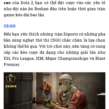
cao
của Dota 2, bạn có thể đặt cược vào các yếu tố
như đội nào ăn Roshan đầu tiên hoặc thời gian trận
game kéo dài bao lâu.
CS:GO
Nếu bạn yêu thích những trận Esports có những pha
bắn súng nghẹt thở thì CSGO chắc chắn là lựa chọn
không thể bỏ qua. Với trò chơi này, nền tảng có cung
cấp các kèo cược đa dạng cho những giải lớn như
ESL Pro League, IEM, Major Championships và Blast
Premier.