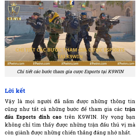
Chi tiết các bước tham gia cược Esports tại K9WIN
Lời kết
Vậy là mọi người đã nắm được những thông tin
cũng như tất cả những bước để tham gia các
trận
đấu Esports đỉnh cao
trên K9WIN. Hy vọng bạn
không chỉ tìm thấy được những trận đấu thú vị mà
còn giành được những chiến thắng đáng nhớ nhất.