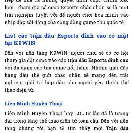
hơn. Tham gia cá cược Esports chắc chắn sẽ là một
trải nghiệm tuyệt vời để người chơi hòa mình vào
nhịp đập sôi động của cộng đồng game thủ quốc tế.
List các trận đấu Esports đỉnh cao có mặt
tại K9WIN
Đến với nền tảng K9WIN, người chơi sẽ có cơ hội
tham gia đặt cược vào các tr
ận đấu Esports đỉnh cao
với đa dạng các tựa game nổi tiếng. Những giải đấu
hàng đầu thế giới chắc chắn sẽ mang đến trải
nghiệm giải trí hấp dẫn cho người yêu thích thể
thao điện tử.
Liên Minh Huyền Thoại
Liên Minh Huyền Thoại hay LOL từ lâu đã là tượng
đài trong làng thể thao điện tử toàn cầu. Đến với nền
tảng chúng tôi, bạn sẽ tìm thấy mọi
Trận đấu