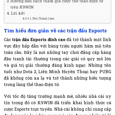
Hướng dẫn cách tham gia cược thể thao điện tử
trên K9WIN
Lời kết
Phú Thành Lâm
Tìm hiểu đơn giản về các trận đấu Esports
Các
trận đấu Esports đỉnh cao
đã trở thành một lĩnh
vực đầy hấp dẫn với hàng triệu người hâm mộ trên
toàn cầu. Đây là nơi những tay chơi đẳng cấp hàng
đầu tranh tài thường trong các giải có quy mô lớn
và giá trị giải thưởng đáng kinh ngạc. Những tên
tuổi như Dota 2, Liên Minh Huyền Thoại hay PUBG
đã không còn xa lạ và trở thành những biểu tượng
trong làng thể thao điện tử.
Với tốc độ tăng trưởng mạnh mẽ, nhiều nhà cái uy
tín trong đó có K9WIN đã triển khai hình thức cá
cược Esports trực tuyến. Nhà cái không chỉ cung cấp