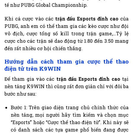
tế như PUBG Global Championship.
Khi cá cược vào các
trận đấu Esports đỉnh cao
của
PUBG, anh em có thể tham gia các kèo cược như đội
vô địch, cược tổng số kill trong trận game,…Tỷ lệ
cược cho các trận sẽ dao động từ 1.80 đến 3.50 mang
đến rất nhiều cơ hội chiến thắng.
Hướng dẫn cách tham gia cược thể thao
điện tử trên K9WIN
Để tham gia vào các
trận đấu Esports đỉnh cao
tại
nền tảng K9WIN thì cũng rất đơn giản chỉ với đôi ba
bước như sau:
Bước 1: Trên giao diện trang chủ chính thức của
nền tảng, mọi người hãy tìm kiếm và chọn mục
“Esports” hoặc “Cược thể thao điện tử”. Khi này sẽ
có danh sách các tựa game phổ biến đang được