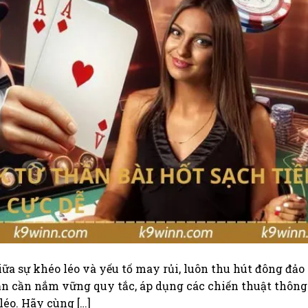
iữa sự khéo léo và yếu tố may rủi, luôn thu hút đông đảo
bạn cần nắm vững quy tắc, áp dụng các chiến thuật thông
éo. Hãy cùng […]