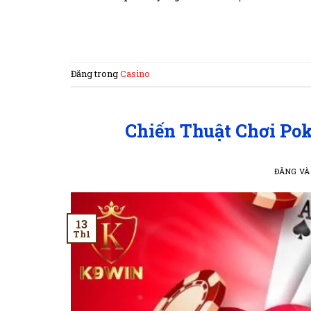
Đăng trong
Casino
Chiến Thuật Chơi Po
ĐĂNG V
13
Th1