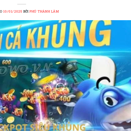
ÀO
10/01/2025
BỞI
PHÚ THÀNH LÂM