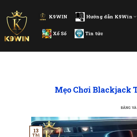
Bỏ
qua
K9WIN
Hướng dẫn K9Win
nội
dung
Xổ Số
Tin tức
Mẹo Chơi Blackjack 
ĐĂNG V
13
Th1