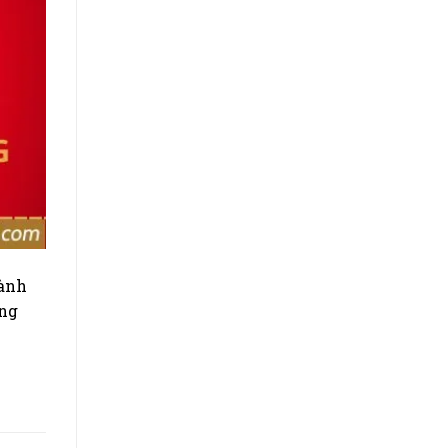
hành
ông