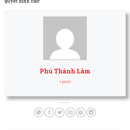
quyết đỉnh cao!
Phú Thành Lâm
+ posts