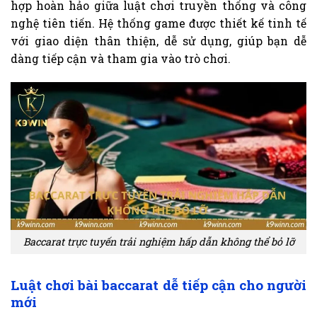
hợp hoàn hảo giữa luật chơi truyền thống và công
nghệ tiên tiến. Hệ thống game được thiết kế tinh tế
với giao diện thân thiện, dễ sử dụng, giúp bạn dễ
dàng tiếp cận và tham gia vào trò chơi.
Baccarat trực tuyến trải nghiệm hấp dẫn không thể bỏ lỡ
Luật chơi bài baccarat dễ tiếp cận cho người
mới