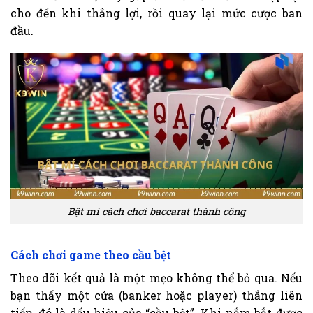
cho đến khi thắng lợi, rồi quay lại mức cược ban
đầu.
Bật mí cách chơi baccarat thành công
Cách chơi game theo cầu bệt
Theo dõi kết quả là một mẹo không thể bỏ qua. Nếu
bạn thấy một cửa (banker hoặc player) thắng liên
tiếp, đó là dấu hiệu của “cầu bệt”. Khi nắm bắt được