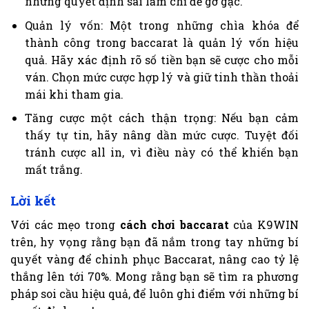
những quyết định sai lầm chỉ để gỡ gạc.
Quản lý vốn: Một trong những chìa khóa để
thành công trong baccarat là quản lý vốn hiệu
quả. Hãy xác định rõ số tiền bạn sẽ cược cho mỗi
ván. Chọn mức cược hợp lý và giữ tinh thần thoải
mái khi tham gia.
Tăng cược một cách thận trọng: Nếu bạn cảm
thấy tự tin, hãy nâng dần mức cược. Tuyệt đối
tránh cược all in, vì điều này có thể khiến bạn
mất trắng.
Lời kết
Với các mẹo trong
cách chơi baccarat
của K9WIN
trên, hy vọng rằng bạn đã nắm trong tay những bí
quyết vàng để chinh phục Baccarat, nâng cao tỷ lệ
thắng lên tới 70%. Mong rằng bạn sẽ tìm ra phương
pháp soi cầu hiệu quả, để luôn ghi điểm với những bí