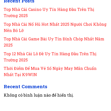
Recent Posts
Top Nhà Cái Casino Uy Tín Hàng Đầu Trên Thị
Trường 2025
Top Nhà Cái Nổ Hũ Hot Nhất 2025 Người Chơi Không
Nên Bỏ Lỡ
Top Nhà Cái Game Bài Uy Tín Đỉnh Chóp Nhất Năm
2025
Top 12 Nhà Cái Lô Đề Uy Tín Hàng Đầu Trên Thị
Trường 2025
Thời Điểm Để Mua Vé Số Ngày May Mắn Chuẩn
Nhất Tại K9WIN
Recent Comments
Không có bình luận nào để hiển thị.