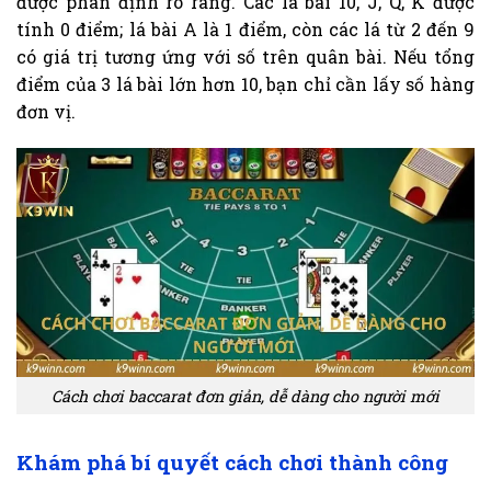
được phân định rõ ràng. Các lá bài 10, J, Q, K được
tính 0 điểm; lá bài A là 1 điểm, còn các lá từ 2 đến 9
có giá trị tương ứng với số trên quân bài. Nếu tổng
điểm của 3 lá bài lớn hơn 10, bạn chỉ cần lấy số hàng
đơn vị.
Cách chơi baccarat đơn giản, dễ dàng cho người mới
Khám phá bí quyết cách chơi thành công