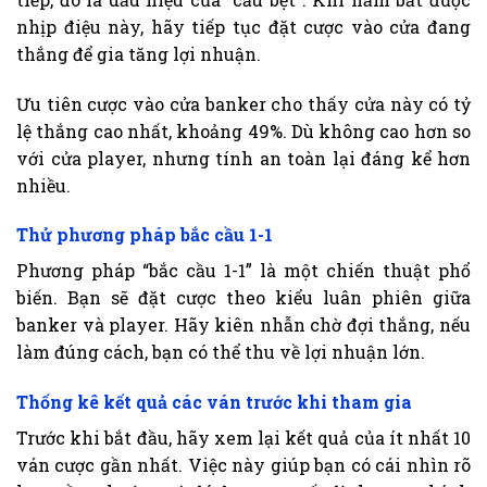
nhịp điệu này, hãy tiếp tục đặt cược vào cửa đang
thắng để gia tăng lợi nhuận.
Ưu tiên cược vào cửa banker cho thấy cửa này có tỷ
lệ thắng cao nhất, khoảng 49%. Dù không cao hơn so
với cửa player, nhưng tính an toàn lại đáng kể hơn
nhiều.
Thử phương pháp bắc cầu 1-1
Phương pháp “bắc cầu 1-1” là một chiến thuật phổ
biến. Bạn sẽ đặt cược theo kiểu luân phiên giữa
banker và player. Hãy kiên nhẫn chờ đợi thắng, nếu
làm đúng cách, bạn có thể thu về lợi nhuận lớn.
Thống kê kết quả các ván trước khi tham gia
Trước khi bắt đầu, hãy xem lại kết quả của ít nhất 10
ván cược gần nhất. Việc này giúp bạn có cái nhìn rõ