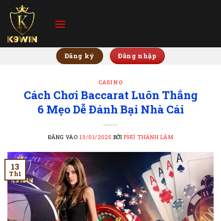
Bỏ
qua
nội
dung
Đăng ký
Đăng nhập
CASINO
Cách Chơi Baccarat Luôn Thắng
6 Mẹo Dễ Đánh Bại Nhà Cái
ĐĂNG VÀO
13/01/2025
BỞI
PHÚ THÀNH LÂM
13
Th1