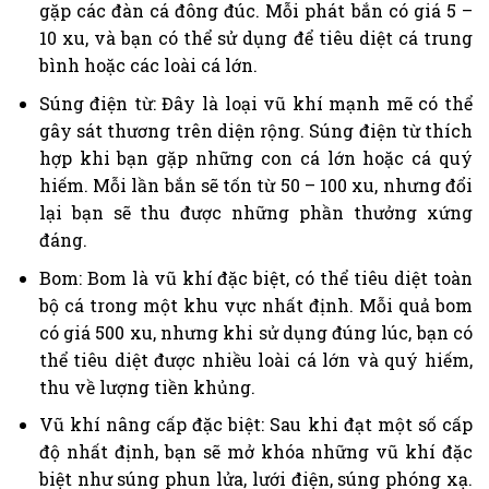
gặp các đàn cá đông đúc. Mỗi phát bắn có giá 5 –
10 xu, và bạn có thể sử dụng để tiêu diệt cá trung
bình hoặc các loài cá lớn.
Súng điện từ: Đây là loại vũ khí mạnh mẽ có thể
gây sát thương trên diện rộng. Súng điện từ thích
hợp khi bạn gặp những con cá lớn hoặc cá quý
hiếm. Mỗi lần bắn sẽ tốn từ 50 – 100 xu, nhưng đổi
lại bạn sẽ thu được những phần thưởng xứng
đáng.
Bom: Bom là vũ khí đặc biệt, có thể tiêu diệt toàn
bộ cá trong một khu vực nhất định. Mỗi quả bom
có giá 500 xu, nhưng khi sử dụng đúng lúc, bạn có
thể tiêu diệt được nhiều loài cá lớn và quý hiếm,
thu về lượng tiền khủng.
Vũ khí nâng cấp đặc biệt: Sau khi đạt một số cấp
độ nhất định, bạn sẽ mở khóa những vũ khí đặc
biệt như súng phun lửa, lưới điện, súng phóng xạ.