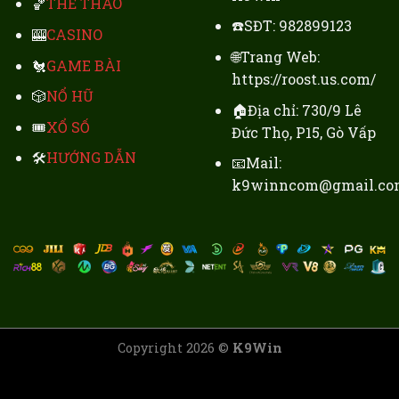
🏀
THỂ THAO
☎️SĐT: 982899123
🎰
CASINO
🌐Trang Web:
🐔
GAME BÀI
https://roost.us.com/
🎲
NỔ HŨ
🏠Địa chỉ: 730/9 Lê
🎟️
XỔ SỐ
Đức Thọ, P15, Gò Vấp
🛠️
HƯỚNG DẪN
📧Mail:
k9winncom@gmail.co
Copyright 2026 ©
K9Win