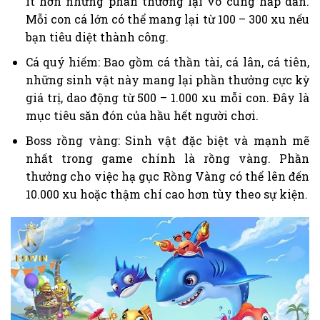
ít hơn nhưng phần thưởng lại vô cùng hấp dẫn.
Mỗi con cá lớn có thể mang lại từ 100 – 300 xu nếu
bạn tiêu diệt thành công.
Cá quý hiếm: Bao gồm cá thần tài, cá lân, cá tiên,
những sinh vật này mang lại phần thưởng cực kỳ
giá trị, dao động từ 500 – 1.000 xu mỗi con. Đây là
mục tiêu săn đón của hầu hết người chơi.
Boss rồng vàng: Sinh vật đặc biệt và mạnh mẽ
nhất trong game chính là rồng vàng. Phần
thưởng cho việc hạ gục Rồng Vàng có thể lên đến
10.000 xu hoặc thậm chí cao hơn tùy theo sự kiện.