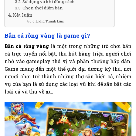
Sử dụng vũ khí đúng cách
Chọn thời điểm bắn
Kết luận
Phú Thành Lâm
Bắn cá rồng vàng là game gì?
Bắn cá rồng vàng
là một trong những trò chơi bắn
cá trực tuyến nổi bật, thu hút hàng triệu người chơi
nhờ vào gameplay thú vị và phần thưởng hấp dẫn.
Game mang đến một thế giới đại dương kỳ thú, nơi
người chơi trở thành những thợ săn biển cả, nhiệm
vụ của bạn là sử dụng các loại vũ khí để săn bắt các
loài cá và thu về xu.