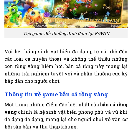
Tựa game đổi thưởng đình đám tại K9WIN
Với hệ thống sinh vật biển đa dạng, từ cá nhỏ đến
các loài cá huyền thoại và không thể thiếu những
con rồng vàng hiếm hoi, bắn cá rồng này mang lại
những trải nghiệm tuyệt vời và phần thưởng cực kỳ
hấp dẫn cho người chơi.
Thông tin về game bắn cá rồng vàng
Một trong những điểm đặc biệt nhất của
bắn cá rồng
vàng
chính là hệ sinh vật biển phong phú và vũ khí
đa dạng đa dạng, mang lại cho người chơi vô vàn cơ
hội săn bắn và thu thập khủng.