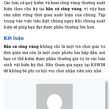
Các loài cá quý hiếm và boss rồng vàng thường xuất
hiện theo chu kỳ tại
bắn cá rồng vàng
, vì vậy bạn
cần nắm vững thời gian xuất hiện của chúng. Tập
trung vào việc tiêu diệt chúng ngay khi chúng xuất
hiện sẽ giúp bạn đạt được phần thưởng lớn hơn.
Kết luận
Bắn cá rồng vàng
không chỉ là một trò chơi giải trí
đơn giản mà còn là một cuộc phiêu lưu hấp dẫn, nơi
bạn có thể kiếm được phần thưởng giá trị từ các loài
sinh vật biển kỳ thú. Hãy tham gia ngay tại K9WIN
để không bỏ phí cơ hội vui chơi nhận tiền này nhé.