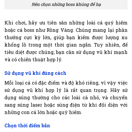
Nên chọn những boss khủng để hạ
Khi chơi, hãy ưu tiên săn những loài cá quý hiếm
hoặc cá boss như Rồng Vàng. Chúng mang lại phần
thưởng cực kỳ lớn, giúp bạn kiếm được lượng xu
khổng lồ trong một thời gian ngắn. Tuy nhiên, để
tiêu diệt được chúng, bạn cần sử dụng vũ khí mạnh
và có chiến thuật hợp lý.
Sử dụng vũ khí đúng cách
Mỗi loại cá có đặc điểm và độ khó riêng, vì vậy việc
sử dụng vũ khí hợp lý là rất quan trọng. Hãy sử
dụng súng thường cho các loài cá nhỏ, và chuyển
sang súng laser hoặc súng điện từ khi đối diện với
những con cá lớn hoặc quý hiếm.
Chọn thời điểm bắn