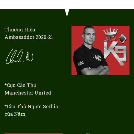
Thương Hiệu
Ambasaddor 2020-21
*Cựu Cầu Thủ
Manchester United
*Cầu Thủ Người Serbia
của Năm