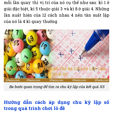
mỗi lần quay thì vị trí của nó cụ thể như sau: kì 1 ở
giải đặc biệt, kì 5 thuộc giải 3 và kì 8 ở giải 4. Những
lần xuất hiện của 12 cách nhau 4 nên tần suất lặp
của nó là 4 kì quay thưởng.
Ba bước quan trọng để tìm ra chu kỳ lặp của kết quả XS
Hướng dẫn cách áp dụng chu kỳ lặp số
trong quá trình chơi lô đề