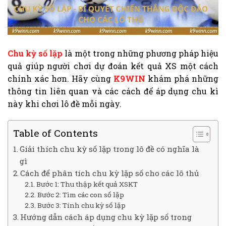
Chu kỳ số lặp
là một trong những phương pháp hiệu
quả giúp người chơi dự đoán kết quả XS một cách
chính xác hơn. Hãy cùng
K9WIN
khám phá những
thông tin liên quan và các cách để áp dụng chu kì
này khi chơi lô đề mỗi ngày.
Table of Contents
Giải thích chu kỳ số lặp trong lô đề có nghĩa là
gì
Cách để phân tích chu kỳ lặp số cho các lô thủ
Bước 1: Thu thập kết quả XSKT
Bước 2: Tìm các con số lặp
Bước 3: Tính chu kỳ số lặp
Hướng dẫn cách áp dụng chu kỳ lặp số trong