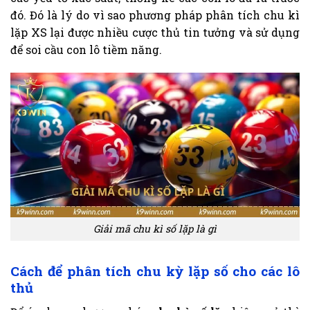
đó. Đó là lý do vì sao phương pháp phân tích chu kì
lặp XS lại được nhiều cược thủ tin tưởng và sử dụng
để soi cầu con lô tiềm năng.
Giải mã chu kì số lặp là gì
Cách để phân tích chu kỳ lặp số cho các lô
thủ