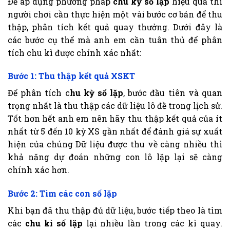
Để áp dụng phương pháp
chu kỳ số lặp
hiệu quả thì
người chơi cần thực hiện một vài bước cơ bản để thu
thập, phân tích kết quả quay thưởng. Dưới đây là
các bước cụ thể mà anh em cần tuân thủ để phân
tích chu kì được chính xác nhất:
Bước 1: Thu thập kết quả XSKT
Để phân tích c
hu kỳ số lặp
, bước đầu tiên và quan
trọng nhất là thu thập các dữ liệu lô đề trong lịch sử.
Tốt hơn hết anh em nên hãy thu thập kết quả của ít
nhất từ 5 đến 10 kỳ XS gần nhất để đánh giá sự xuất
hiện của chúng Dữ liệu được thu về càng nhiều thì
khả năng dự đoán những con lô lặp lại sẽ càng
chính xác hơn.
Bước 2: Tìm các con số lặp
Khi bạn đã thu thập đủ dữ liệu, bước tiếp theo là tìm
các
chu kì số lặp
lại nhiều lần trong các kì quay.