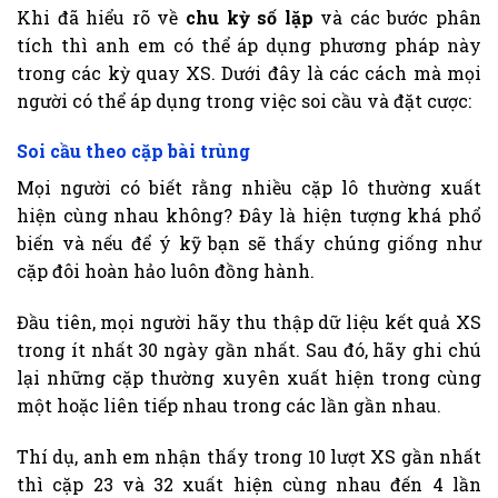
Khi đã hiểu rõ về
chu kỳ số lặp
và các bước phân
tích thì anh em có thể áp dụng phương pháp này
trong các kỳ quay XS. Dưới đây là các cách mà mọi
người có thể áp dụng trong việc soi cầu và đặt cược:
Soi cầu theo cặp bài trùng
Mọi người có biết rằng nhiều cặp lô thường xuất
hiện cùng nhau không? Đây là hiện tượng khá phổ
biến và nếu để ý kỹ bạn sẽ thấy chúng giống như
cặp đôi hoàn hảo luôn đồng hành.
Đầu tiên, mọi người hãy thu thập dữ liệu kết quả XS
trong ít nhất 30 ngày gần nhất. Sau đó, hãy ghi chú
lại những cặp thường xuyên xuất hiện trong cùng
một hoặc liên tiếp nhau trong các lần gần nhau.
Thí dụ, anh em nhận thấy trong 10 lượt XS gần nhất
thì cặp 23 và 32 xuất hiện cùng nhau đến 4 lần