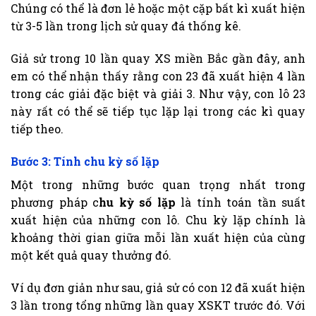
Chúng có thể là đơn lẻ hoặc một cặp bất kì xuất hiện
từ 3-5 lần trong lịch sử quay đá thống kê.
Giả sử trong 10 lần quay XS miền Bắc gần đây, anh
em có thể nhận thấy rằng con 23 đã xuất hiện 4 lần
trong các giải đặc biệt và giải 3. Như vậy, con lô 23
này rất có thể sẽ tiếp tục lặp lại trong các kì quay
tiếp theo.
Bước 3: Tính chu kỳ số lặp
Một trong những bước quan trọng nhất trong
phương pháp c
hu kỳ số lặp
là tính toán tần suất
xuất hiện của những con lô. Chu kỳ lặp chính là
khoảng thời gian giữa mỗi lần xuất hiện của cùng
một kết quả quay thưởng đó.
Ví dụ đơn giản như sau, giả sử có con 12 đã xuất hiện
3 lần trong tổng những lần quay XSKT trước đó. Với