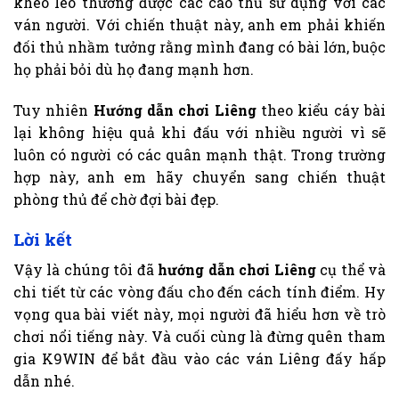
khéo léo thường được các cao thủ sử dụng với các
ván người. Với chiến thuật này, anh em phải khiến
đối thủ nhầm tưởng rằng mình đang có bài lớn, buộc
họ phải bỏi dù họ đang mạnh hơn.
Tuy nhiên
Hướng dẫn chơi Liêng
theo kiểu cáy bài
lại không hiệu quả khi đấu với nhiều người vì sẽ
luôn có người có các quân mạnh thật. Trong trường
hợp này, anh em hãy chuyển sang chiến thuật
phòng thủ để chờ đợi bài đẹp.
Lời kết
Vậy là chúng tôi đã
hướng dẫn chơi Liêng
cụ thể và
chi tiết từ các vòng đấu cho đến cách tính điểm. Hy
vọng qua bài viết này, mọi người đã hiểu hơn về trò
chơi nổi tiếng này. Và cuối cùng là đừng quên tham
gia K9WIN để bắt đầu vào các ván Liêng đấy hấp
dẫn nhé.