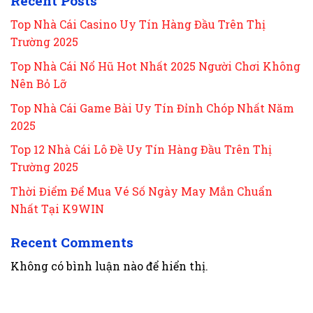
Recent Posts
Top Nhà Cái Casino Uy Tín Hàng Đầu Trên Thị
Trường 2025
Top Nhà Cái Nổ Hũ Hot Nhất 2025 Người Chơi Không
Nên Bỏ Lỡ
Top Nhà Cái Game Bài Uy Tín Đỉnh Chóp Nhất Năm
2025
Top 12 Nhà Cái Lô Đề Uy Tín Hàng Đầu Trên Thị
Trường 2025
Thời Điểm Để Mua Vé Số Ngày May Mắn Chuẩn
Nhất Tại K9WIN
Recent Comments
Không có bình luận nào để hiển thị.