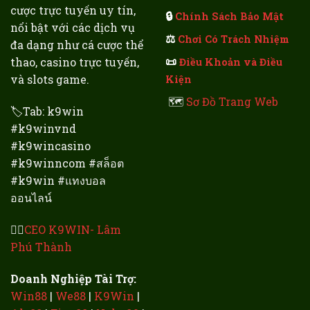
cược trực tuyến uy tín,
🔒
Chính Sách Bảo Mật
nổi bật với các dịch vụ
⚖️
Chơi Có Trách Nhiệm
đa dạng như cá cược thể
📜
thao, casino trực tuyến,
Điều Khoản và Điều
và slots game.
Kiện
🗺️
Sơ Đồ Trang Web
🏷️Tab: k9win
#k9winvnd
#k9wincasino
#k9winncom #สล็อต
#k9win #แทงบอล
ออนไลน์
👨‍⚖️
CEO K9WIN- Lâm
Phú Thành
Doanh Nghiệp Tài Trợ:
Win88
|
We88
|
K9Win
|