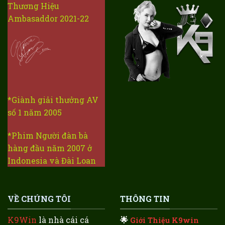
Thương Hiệu
Ambasaddor 2021-22
*Giành giải thưởng AV
số 1 năm 2005
*Phim Người đàn bà
hàng đầu năm 2007 ở
Indonesia và Đài Loan
VỀ CHÚNG TÔI
THÔNG TIN
K9Win
là nhà cái cá
🌟
Giới Thiệu K9win