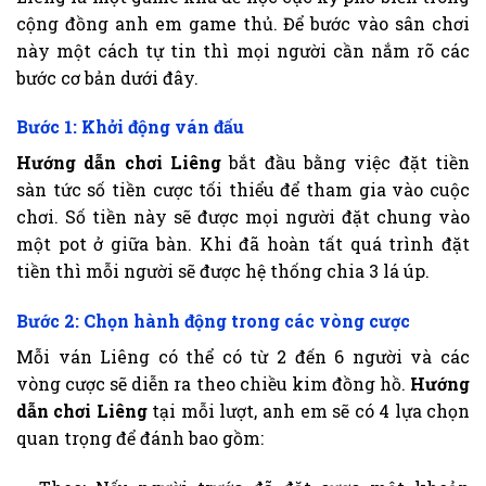
cộng đồng anh em game thủ. Để bước vào sân chơi
này một cách tự tin thì mọi người cần nắm rõ các
bước cơ bản dưới đây.
Bước 1: Khởi động ván đấu
Hướng dẫn chơi Liêng
bắt đầu bằng việc đặt tiền
sàn tức số tiền cược tối thiểu để tham gia vào cuộc
chơi. Số tiền này sẽ được mọi người đặt chung vào
một pot ở giữa bàn. Khi đã hoàn tất quá trình đặt
tiền thì mỗi người sẽ được hệ thống chia 3 lá úp.
Bước 2: Chọn hành động trong các vòng cược
Mỗi ván Liêng có thể có từ 2 đến 6 người và các
vòng cược sẽ diễn ra theo chiều kim đồng hồ.
Hướng
dẫn chơi Liêng
tại mỗi lượt, anh em sẽ có 4 lựa chọn
quan trọng để đánh bao gồm: