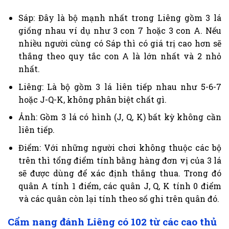
Sáp: Đây là bộ mạnh nhất trong Liêng gồm 3 lá
giống nhau ví dụ như 3 con 7 hoặc 3 con A. Nếu
nhiều người cùng có Sáp thì có giá trị cao hơn sẽ
thắng theo quy tắc con A là lớn nhất và 2 nhỏ
nhất.
Liêng: Là bộ gồm 3 lá liên tiếp nhau như 5-6-7
hoặc J-Q-K, không phân biệt chất gì.
Ảnh: Gồm 3 lá có hình (J, Q, K) bất kỳ không cần
liên tiếp.
Điểm: Với những người chơi không thuộc các bộ
trên thì tổng điểm tính bằng hàng đơn vị của 3 lá
sẽ được dùng để xác định thắng thua. Trong đó
quân A tính 1 điểm, các quân J, Q, K tính 0 điểm
và các quân còn lại tính theo số ghi trên quân đó.
Cẩm nang đánh Liêng có 102 từ các cao thủ