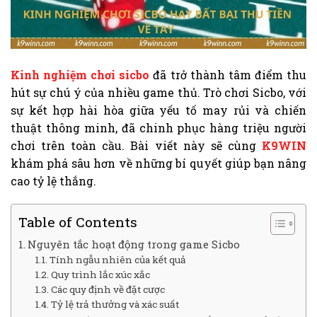
Kinh nghiệm chơi sicbo
đã trở thành tâm điểm thu
hút sự chú ý của nhiều game thủ. Trò chơi Sicbo, với
sự kết hợp hài hòa giữa yếu tố may rủi và chiến
thuật thông minh, đã chinh phục hàng triệu người
chơi trên toàn cầu. Bài viết này sẽ cùng
K9WIN
khám phá sâu hơn về những bí quyết giúp bạn nâng
cao tỷ lệ thắng.
Table of Contents
Nguyên tắc hoạt động trong game Sicbo
Tính ngẫu nhiên của kết quả
Quy trình lắc xúc xắc
Các quy định về đặt cược
Tỷ lệ trả thưởng và xác suất