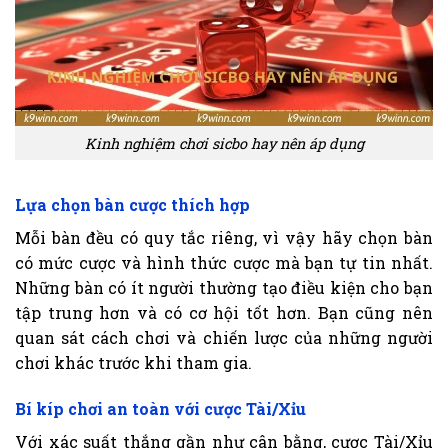
Kinh nghiệm chơi sicbo hay nên áp dụng
Lựa chọn bàn cược thích hợp
Mỗi bàn đều có quy tắc riêng, vì vậy hãy chọn bàn
có mức cược và hình thức cược mà bạn tự tin nhất.
Những bàn có ít người thường tạo điều kiện cho bạn
tập trung hơn và có cơ hội tốt hơn. Bạn cũng nên
quan sát cách chơi và chiến lược của những người
chơi khác trước khi tham gia.
Bí kíp chơi an toàn với cược Tài/Xỉu
Với xác suất thắng gần như cân bằng, cược Tài/Xỉu