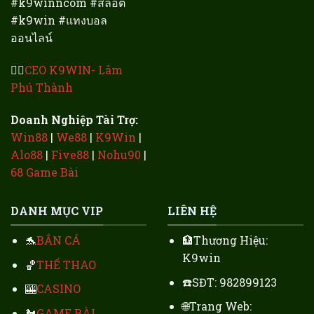
#k9winncom #สล็อต
#k9win #แทงบอล
ออนไลน์
👨‍⚖️
CEO K9WIN- Lâm
Phú Thành
Doanh Nghiệp Tài Trợ:
Win88
|
We88
|
K9Win
|
Alo88
|
Five88
|
Nohu90
|
68 Game Bài
DANH MỤC VIP
LIÊN HỆ
🐬
BẮN CÁ
🏦Thương Hiệu:
K9win
🏀
THỂ THAO
☎️SĐT: 982899123
🎰
CASINO
🌐Trang Web:
🐔
GAME BÀI