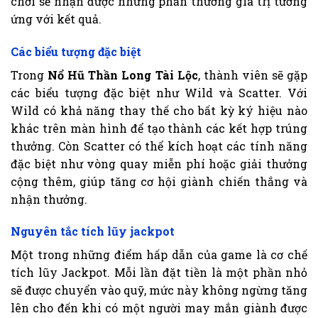
chơi sẽ nhận được những phần thưởng giá trị tương
ứng với kết quả.
Các biểu tượng đặc biệt
Trong
Nổ Hũ Thần Long Tài Lộc
, thành viên sẽ gặp
các biểu tượng đặc biệt như Wild và Scatter. Với
Wild có khả năng thay thế cho bất kỳ ký hiệu nào
khác trên màn hình để tạo thành các kết hợp trúng
thưởng. Còn Scatter có thể kích hoạt các tính năng
đặc biệt như vòng quay miễn phí hoặc giải thưởng
cộng thêm, giúp tăng cơ hội giành chiến thắng và
nhận thưởng.
Nguyên tắc tích lũy jackpot
Một trong những điểm hấp dẫn của game là cơ chế
tích lũy Jackpot. Mỗi lần đặt tiền là một phần nhỏ
sẽ được chuyển vào quỹ, mức này không ngừng tăng
lên cho đến khi có một người may mắn giành được