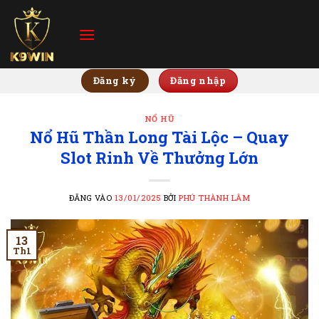
Bỏ
qua
nội
dung
Đăng ký
Đăng nhập
NỔ HŨ
Nổ Hũ Thần Long Tài Lộc – Quay
Slot Rinh Về Thưởng Lớn
ĐĂNG VÀO
13/01/2025
BỞI
PHÚ THÀNH LÂM
13
Th1