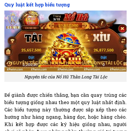
Quy luật kết hợp biểu tượng
Nguyên tắc của Nổ Hũ Thần Long Tài Lộc
Để giành được chiến thắng, bạn cần quay trúng các
biểu tượng giống nhau theo một quy luật nhất định.
Các biểu tượng này thường được sắp xếp theo các
hướng như hàng ngang, hàng dọc, hoặc hàng chéo.
Khi kết hợp được các ký hiệu giống nhau, người