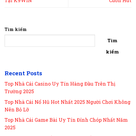
Tại K9WIN
Cuốn Hút
Tìm kiếm
Tìm
kiếm
Recent Posts
Top Nhà Cái Casino Uy Tín Hàng Đầu Trên Thị
Trường 2025
Top Nhà Cái Nổ Hũ Hot Nhất 2025 Người Chơi Không
Nên Bỏ Lỡ
Top Nhà Cái Game Bài Uy Tín Đỉnh Chóp Nhất Năm
2025