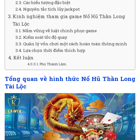
Các biểu tượng đặc biệt
Nguyên tắc tích lũy jackpot
Kinh nghiệm tham gia game Nổ Hũ Thần Long
Tài Lộc
Nắm vững về luật chinh phục game
Kiểm soát tốc độ quay
Quản lý vốn chơi một cách hoàn toàn thông minh
Lựa chọn thời điểm thích hợp
Kết luận
Phú Thành Lâm
Tổng quan về hình thức Nổ Hũ Thần Long
Tài Lộc