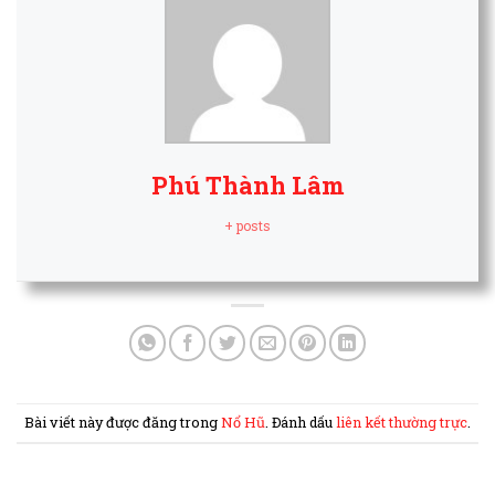
Phú Thành Lâm
+ posts
Bài viết này được đăng trong
Nổ Hũ
. Đánh dấu
liên kết thường trực
.