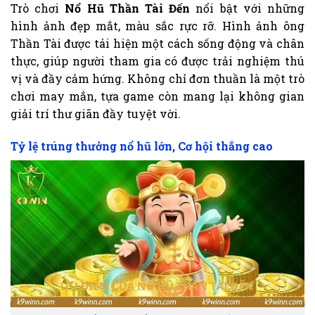
Trò chơi
Nổ Hũ Thần Tài Đến
nổi bật với những
hình ảnh đẹp mắt, màu sắc rực rỡ. Hình ảnh ông
Thần Tài được tái hiện một cách sống động và chân
thực, giúp người tham gia có được trải nghiệm thú
vị và đầy cảm hứng. Không chỉ đơn thuần là một trò
chơi may mắn, tựa game còn mang lại không gian
giải trí thư giãn đầy tuyệt vời.
Tỷ lệ trúng thưởng nổ hũ lớn, Cơ hội thắng cao