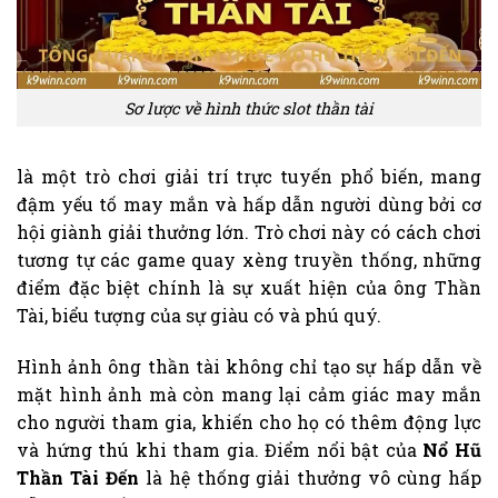
Sơ lược về hình thức slot thần tài
là một trò chơi giải trí trực tuyến phổ biến, mang
đậm yếu tố may mắn và hấp dẫn người dùng bởi cơ
hội giành giải thưởng lớn. Trò chơi này có cách chơi
tương tự các game quay xèng truyền thống, những
điểm đặc biệt chính là sự xuất hiện của ông Thần
Tài, biểu tượng của sự giàu có và phú quý.
Hình ảnh ông thần tài không chỉ tạo sự hấp dẫn về
mặt hình ảnh mà còn mang lại cảm giác may mắn
cho người tham gia, khiến cho họ có thêm động lực
và hứng thú khi tham gia. Điểm nổi bật của
Nổ Hũ
Thần Tài Đến
là hệ thống giải thưởng vô cùng hấp