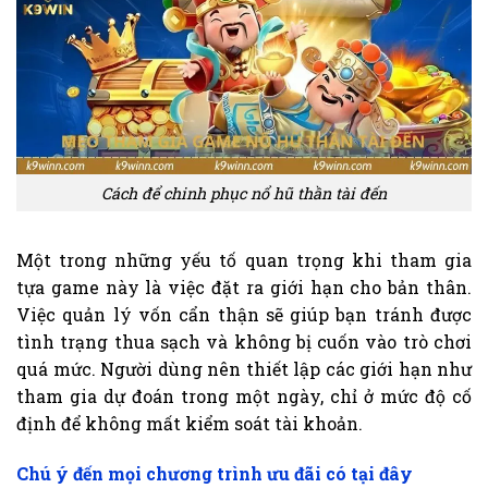
Cách để chinh phục nổ hũ thần tài đến
Một trong những yếu tố quan trọng khi tham gia
tựa game này là việc đặt ra giới hạn cho bản thân.
Việc quản lý vốn cẩn thận sẽ giúp bạn tránh được
tình trạng thua sạch và không bị cuốn vào trò chơi
quá mức. Người dùng nên thiết lập các giới hạn như
tham gia dự đoán trong một ngày, chỉ ở mức độ cố
định để không mất kiểm soát tài khoản.
Chú ý đến mọi chương trình ưu đãi có tại đây