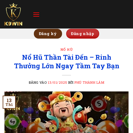
Bỏ
qua
nội
dung
Đăng ký
Đăng nhập
NỔ HŨ
Nổ Hũ Thần Tài Đến – Rinh
Thưởng Lớn Ngay Tầm Tay Bạn
ĐĂNG VÀO
13/01/2025
BỞI
PHÚ THÀNH LÂM
13
Th1